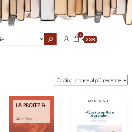
0
0,00 €